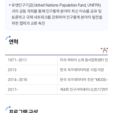
유엔인구기금(United Nations Population Fund, UNFPA)
과의 공동 개최를 통해 인구통계 분야의 최신 이슈를 공유 및
토론하고 국제 네트워크를 강화하여 인구통계 분야의 발전을
위한 협력과 교류 촉진
연혁
1971~2011
미국 하와이 소재 동서문화센터 인구연구소(Ea
2013
한국 국가데이터처로 사업 이관
2014~2016
한국 국가데이터처 주관 “MODS-UNFPA 
2017~
제4회 인구서머세미나(2017)부터 U
프로그램 구성