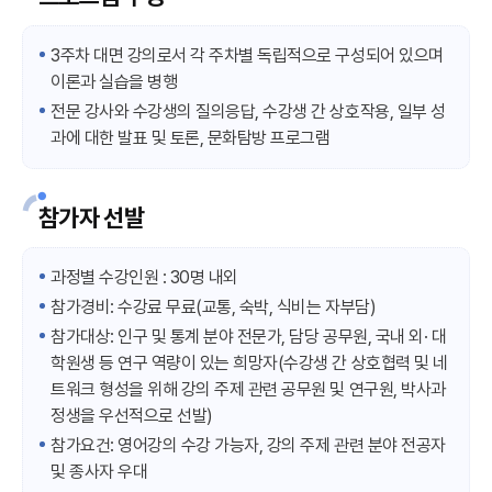
3주차 대면 강의로서 각 주차별 독립적으로 구성되어 있으며
이론과 실습을 병행
전문 강사와 수강생의 질의응답, 수강생 간 상호작용, 일부 성
과에 대한 발표 및 토론, 문화탐방 프로그램
참가자 선발
과정별 수강인원 : 30명 내외
참가경비: 수강료 무료(교통, 숙박, 식비는 자부담)
참가대상: 인구 및 통계 분야 전문가, 담당 공무원, 국내 외· 대
학원생 등 연구 역량이 있는 희망자(수강생 간 상호협력 및 네
트워크 형성을 위해 강의 주제 관련 공무원 및 연구원, 박사과
정생을 우선적으로 선발)
참가요건: 영어강의 수강 가능자, 강의 주제 관련 분야 전공자
및 종사자 우대